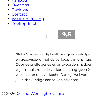
Aanbod
Over ons
Reviews
Contact
Waardebepaling
Zoekopdracht
“Peter's Makelaardij heeft ons goed geholpen
en geadviseerd met de verkoop van ons huis.
Door de snelle acties en antwoorden, hadden
wij ons huis zo in de verkoop en nog geen 2
weken later ook verkocht. Dank je wel voor
jullie deskundige aanpak en adviezen!”
- Kamille 23
© 2026
Online Woningbrochure