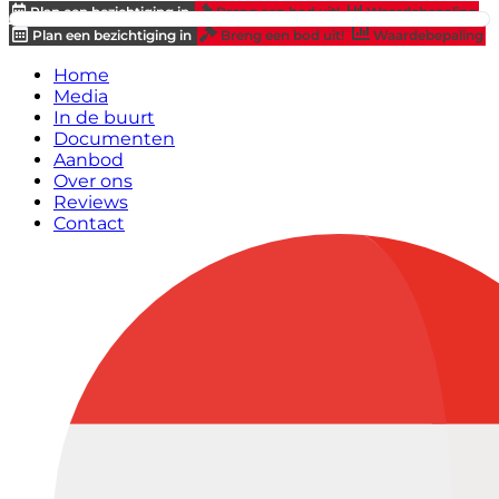
Plan een bezichtiging in
Breng een bod uit!
Waardebepaling
Plan een bezichtiging in
Breng een bod uit!
Waardebepaling
Home
Media
In de buurt
Documenten
Aanbod
Over ons
Reviews
Contact